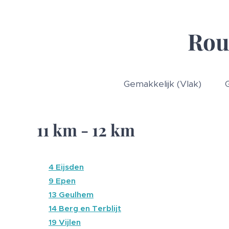
Rou
🔵 Gemakkelijk (Vlak) 🔴 
11 km - 12 km
🔵
4 Eijsden
🔴
9 Epen
🔴
13 Geulhem
🔴
14 Berg en Terblijt
🔴
19 Vijlen