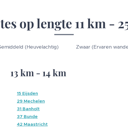
tes op lengte 11 km - 2
Gemiddeld (Heuvelachtig) ⚫ Zwaar (Ervaren wandel
13 km - 14 km
🔴
15 Eijsden
🔴
29 Mechelen
🔴
31 Banholt
🔴
37 Bunde
🔴
42 Maastricht