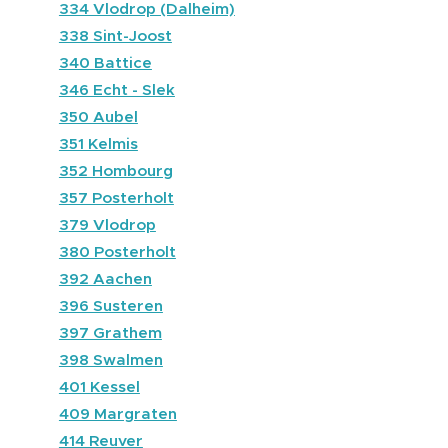
🔵
334 Vlodrop (Dalheim)
🔵
338 Sint-Joost
🔴
340 Battice
🔵
346 Echt - Slek
🔴
350 Aubel
🔴
351 Kelmis
🔴
352 Hombourg
🔵
357 Posterholt
🔵
379 Vlodrop
🔵
380 Posterholt
🔴
392 Aachen
🔵
396 Susteren
🔵
397 Grathem
🔵
398 Swalmen
🔵
401 Kessel
🔴
409 Margraten
🔵
414 Reuver