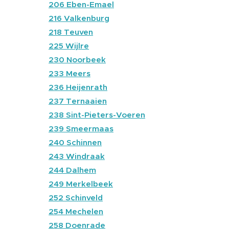
🔴
206 Eben-Emael
🔴
216 Valkenburg
🔴
218 Teuven
🔴
225 Wijlre
🔴
230 Noorbeek
🔵
233 Meers
🔴
236
Heijenrath
🔴
237 Ternaaien
🔴
238 Sint-Pieters-Voeren
🔵
239 Smeermaas
🔴
240 Schinnen
🔴
243 Windraak
🔴
244 Dalhem
🔴
249 Merkelbeek
🔵
252 Schinveld
🔴
254 Mechelen
🔴
258 Doenrade