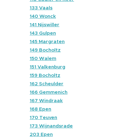
🔴
133 Vaals
🔴
140 Wonck
🔴
141 Nijswiller
🔴
143 Gulpen
🔴
145 Margraten
🔴
149 Bocholtz
🔴
150 Walem
🔴
151 Valkenburg
🔴
159 Bocholtz
🔴
162 Scheulder
🔴
166 Gemmenich
🔴
167 Windraak
🔴
168 Epen
🔴
170 Teuven
🔴
173 Wijnandsrade
🔴
203 Epen