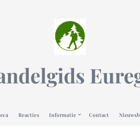
ndelgids Eure
eca
Reacties
Informatie
Contact
Nieuwsb