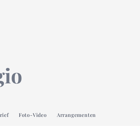
gio
rief
Foto-Video
Arrangementen