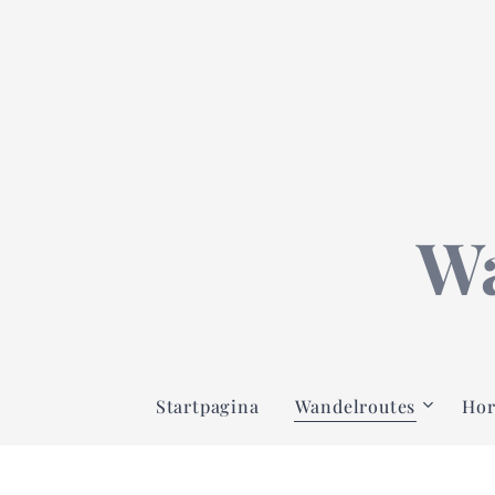
Wa
Startpagina
Wandelroutes
Hor