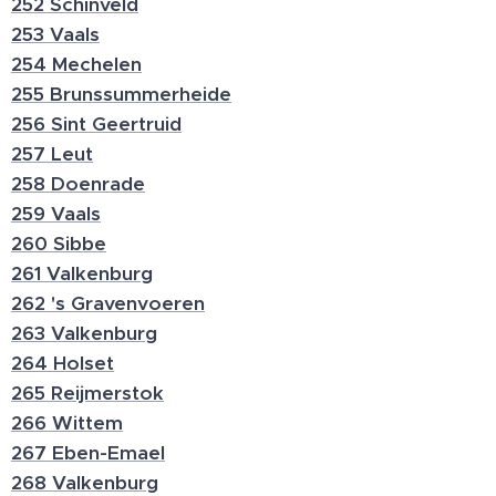
252 Schinveld
253 Vaals
254 Mechelen
255 Brunssummerheide
256 Sint Geertruid
257 Leut
258 Doenrade
259 Vaals
260 Sibbe
261 Valkenburg
262 's Gravenvoeren
263 Valkenburg
264 Holset
265 Reijmerstok
266 Wittem
267 Eben-Emael
268 Valkenburg