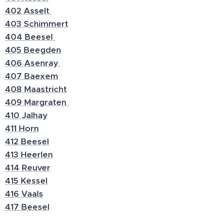
402 Asselt
403 Schimmert
404 Beesel
405 Beegden
406 Asenray
407 Baexem
408 Maastricht
409 Margraten
410 Jalhay
411 Horn
412 Beesel
413 Heerlen
414 Reuver
415 Kessel
416 Vaals
417 Beesel