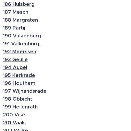
186 Hulsberg
187 Mesch
188 Margraten
189 Partij
190 Valkenburg
191 Valkenburg
192 Meerssen
193 Geulle
194 Aubel
195 Kerkrade
196 Houthem
197 Wijnandsrade
198 Obbicht
199 Heijenrath
200 Visé
201 Vaals
202 Wijlre