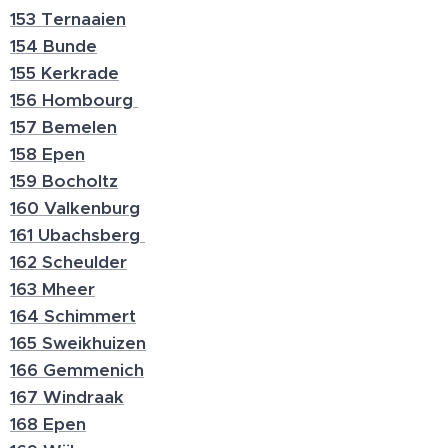
153 Ternaaien
154 Bunde
155 Kerkrade
156 Hombourg
157 Bemelen
158 Epen
159 Bocholtz
160 Valkenburg
161 Ubachsberg
162 Scheulder
163 Mheer
164 Schimmert
165 Sweikhuizen
166 Gemmenich
167 Windraak
168 Epen