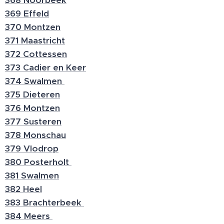
368 Noorbeek
369 Effeld
370 Montzen
371 Maastricht
372 Cottessen
373 Cadier en Keer
374 Swalmen
375 Dieteren
376 Montzen
377 Susteren
378 Monschau
379 Vlodrop
380 Posterholt
381 Swalmen
382 Heel
383 Brachterbeek
384 Meers