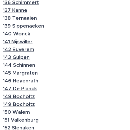
136 Schimmert
137 Kanne
138 Ternaaien
139 Sippenaeken
140 Wonck
141 Nijswiller
142 Euverem
143 Gulpen
144 Schinnen
145 Margraten
146 Heyenrath
147 De Planck
148 Bocholtz
149 Bocholtz
150 Walem
151 Valkenburg
152 Slenaken