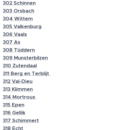
302 Schinnen
303 Orsbach
304 Wittem
305 Valkenburg
306 Vaals
307 As
308 Tüddern
309 Munsterbilzen
310 Zutendaal
311 Berg en Terblijt
312 Val-Dieu
313 Klimmen
314 Mortroux
315 Epen
316 Gellik
317 Schimmert
318 Echt