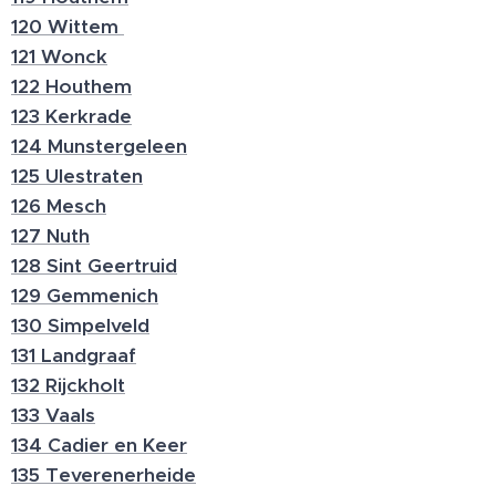
120 Wittem
121 Wonck
122 Houthem
123 Kerkrade
124 Munstergeleen
125 Ulestraten
126 Mesch
127 Nuth
128 Sint Geertruid
129 Gemmenich
130 Simpelveld
131 Landgraaf
132 Rijckholt
133 Vaals
134 Cadier en Keer
135 Teverenerheide