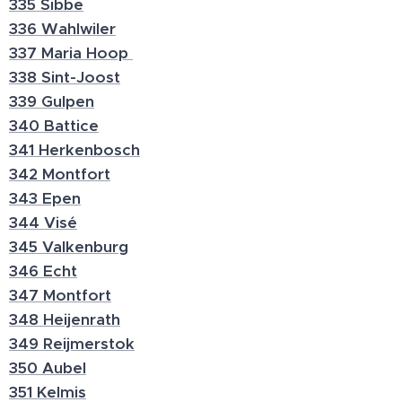
335 Sibbe
336 Wahlwiler
337 Maria Hoop
338 Sint-Joost
339 Gulpen
340 Battice
341 Herkenbosch
342 Montfort
343 Epen
344 Visé
345 Valkenburg
346 Echt
347 Montfort
348 Heijenrath
349 Reijmerstok
350 Aubel
351 Kelmis