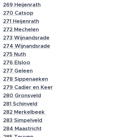
269 Heijenrath
270 Catsop
271 Heijenrath
272 Mechelen
273 Wijnandsrade
274 Wijnandsrade
275 Nuth
276 Elsloo
277 Geleen
278 Sippenaeken
279 Cadier en Keer
280 Gronsveld
281 Schinveld
282 Merkelbeek
283 Simpelveld
284 Maastricht
285 Teuven