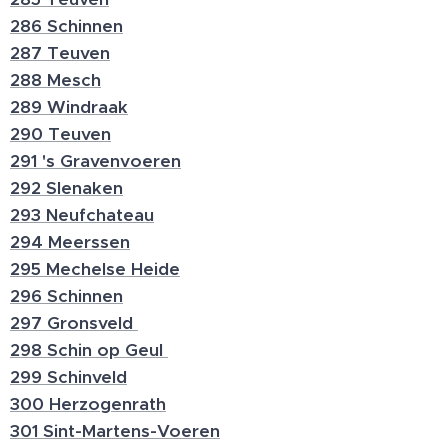
286 Schinnen
287 Teuven
288 Mesch
289 Windraak
290 Teuven
291 's Gravenvoeren
292 Slenaken
293 Neufchateau
294 Meerssen
295 Mechelse Heide
296 Schinnen
297 Gronsveld
298 Schin op Geul
299 Schinveld
300 Herzogenrath
301 Sint-Martens-Voeren