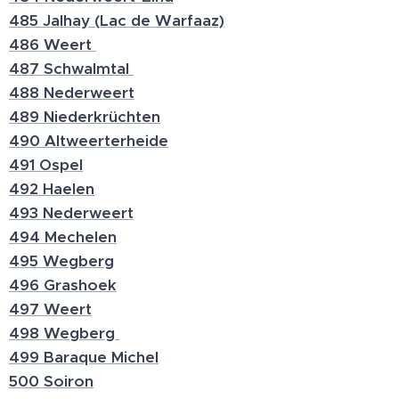
485 Jalhay (Lac de Warfaaz)
486 Weert
487 Schwalmtal
488 Nederweert
489 Niederkrüchten
490 Altweerterheide
491 Ospel
492 Haelen
493 Nederweert
494 Mechelen
495 Wegberg
496 Grashoek
497 Weert
498 Wegberg
499 Baraque Michel
500 Soiron