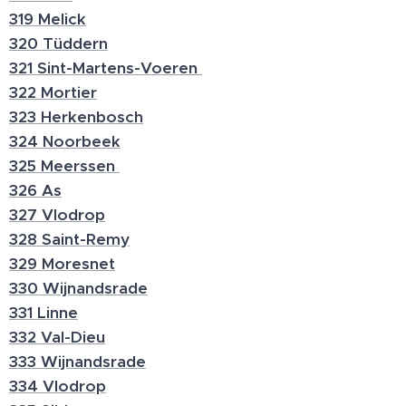
319 Melick
320 Tüddern
321 Sint-Martens-Voeren
322 Mortier
323 Herkenbosch
324 Noorbeek
325 Meerssen
326 As
327 Vlodrop
328 Saint-Remy
329 Moresnet
330 Wijnandsrade
331 Linne
332 Val-Dieu
333 Wijnandsrade
334 Vlodrop