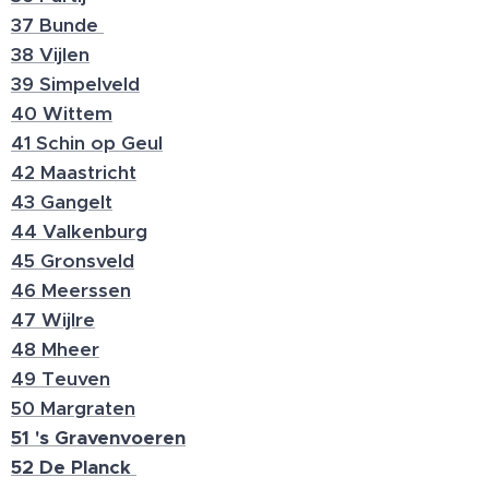
37 Bunde
38 Vijlen
39 Simpelveld
40 Wittem
41 Schin op Geul
42 Maastricht
43 Gangelt
44 Valkenburg
45 Gronsveld
46 Meerssen
47 Wijlre
48 Mheer
49 Teuven
50 Margraten
51 's Gravenvoeren
52 De Planck