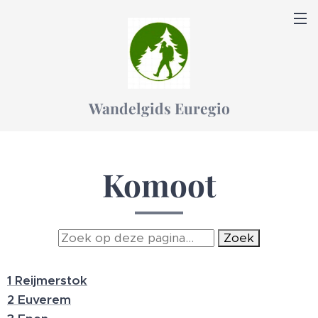
Wandelgids Euregio
Komoot
Zoek
1 Reijmerstok
2 Euverem