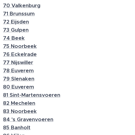
70 Valkenburg
71 Brunssum
72 Eijsden
73 Gulpen
74 Beek
75 Noorbeek
76 Eckelrade
77 Nijswiller
78 Euverem
79 Slenaken
80 Euverem
81 Sint-Martensvoeren
82 Mechelen
83 Noorbeek
84 's Gravenvoeren
85 Banholt