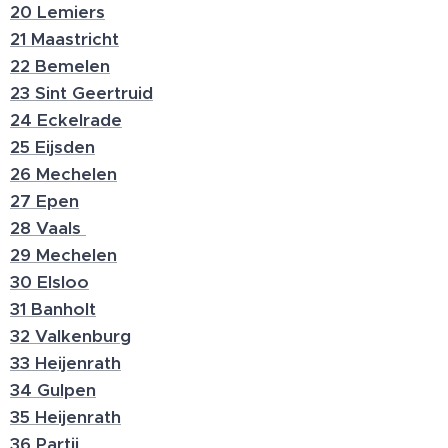
20 Lemiers
21 Maastricht
22 Bemelen
23 Sint Geertruid
24 Eckelrade
25 Eijsden
26 Mechelen
27 Epen
28 Vaals
29 Mechelen
30 Elsloo
31 Banholt
32 Valkenburg
33 Heijenrath
34 Gulpen
35 Heijenrath
36 Partij