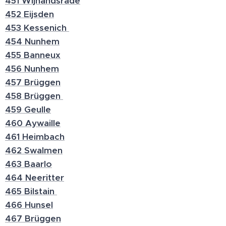
451 Wijnandsrade
452 Eijsden
453 Kessenich
454 Nunhem
455 Banneux
456 Nunhem
457 Brüggen
458 Brüggen
459 Geulle
460 Aywaille
461 Heimbach
462 Swalmen
463 Baarlo
464 Neeritter
465 Bilstain
466 Hunsel
467 Brüggen