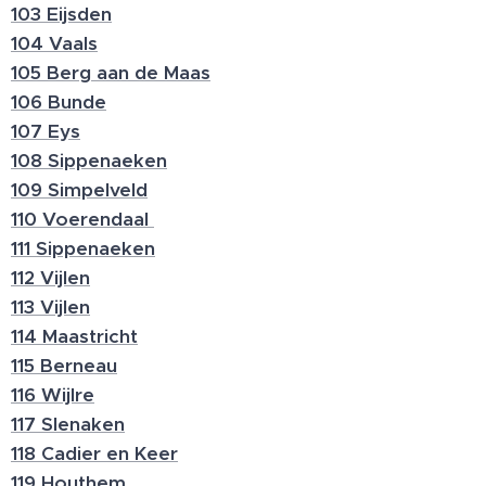
103 Eijsden
104 Vaals
105 Berg aan de Maas
106 Bunde
107 Eys
108 Sippenaeken
109 Simpelveld
110 Voerendaal
111 Sippenaeken
112 Vijlen
113 Vijlen
114 Maastricht
115 Berneau
116 Wijlre
117 Slenaken
118 Cadier en Keer
119 Houthem