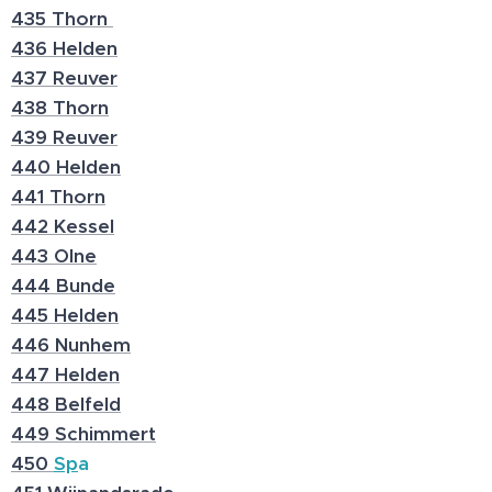
435 Thorn
436 Helden
437 Reuver
438 Thorn
439 Reuver
440 Helden
441 Thorn
442 Kessel
443 Olne
444 Bunde
445 Helden
446 Nunhem
447 Helden
448 Belfeld
449 Schimmert
450
Sp
a