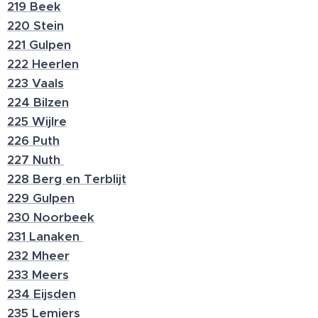
219 Beek
220 Stein
221 Gulpen
222 Heerlen
223 Vaals
224 Bilzen
225 Wijlre
226 Puth
227 Nuth
228 Berg en Terblijt
229 Gulpen
230 Noorbeek
231 Lanaken
232 Mheer
233 Meers
234 Eijsden
235 Lemiers