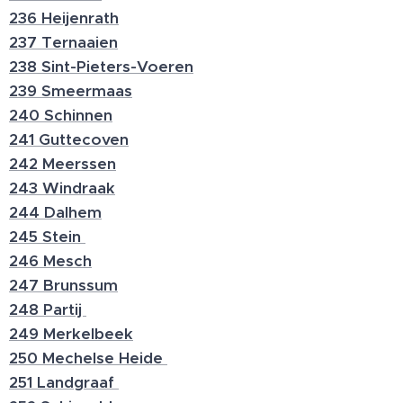
236 Heijenrath
237 Ternaaien
238 Sint-Pieters-Voeren
239 Smeermaas
240 Schinnen
241 Guttecoven
242 Meerssen
243 Windraak
244 Dalhem
245 Stein
246 Mesch
247 Brunssum
248 Partij
249 Merkelbeek
250 Mechelse Heide
251 Landgraaf