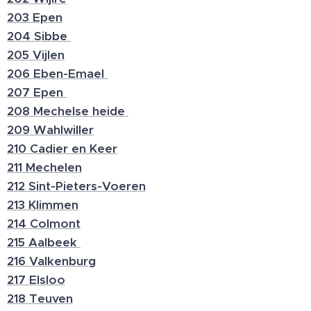
203 Epen
204 Sibbe
205 Vijlen
206 Eben-Emael
207 Epen
208 Mechelse heide
209 Wahlwiller
210 Cadier en Keer
211 Mechelen
212 Sint-Pieters-Voeren
213 Klimmen
214 Colmont
215 Aalbeek
216 Valkenburg
217 Elsloo
218 Teuven