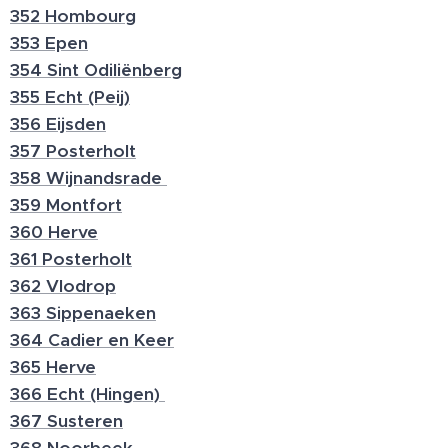
352 Hombourg
353 Epen
354 Sint Odiliënberg
355 Echt (Peij)
356 Eijsden
357 Posterholt
358 Wijnandsrade
359 Montfort
360 Herve
361 Posterholt
362 Vlodrop
363 Sippenaeken
364 Cadier en Keer
365 Herve
366 Echt (Hingen)
367 Susteren