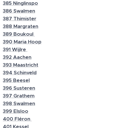
385 Ninglinspo
386 Swalmen
387 Thimister
388 Margraten
389 Boukoul
390 Maria Hoop
391 Wijlre
392 Aachen
393 Maastricht
394 Schinveld
395 Beesel
396 Susteren
397 Grathem
398 Swalmen
399 Elsloo
400 Fléron
401 Kessel