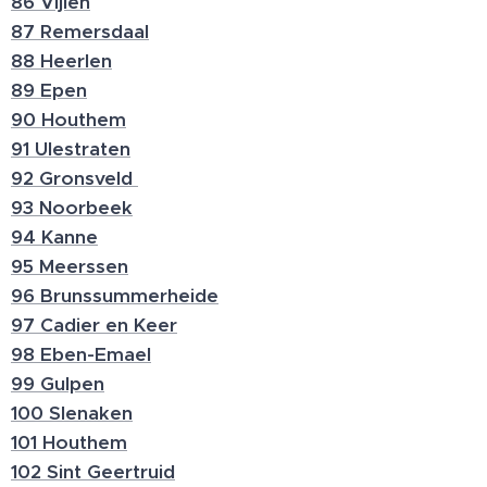
86 Vijlen
87 Remersdaal
88 Heerlen
89 Epen
90 Houthem
91 Ulestraten
92 Gronsveld
93 Noorbeek
94 Kanne
95 Meerssen
96 Brunssummerheide
97 Cadier en Keer
98 Eben-Emael
99 Gulpen
100 Slenaken
101 Houthem
102 Sint Geertruid