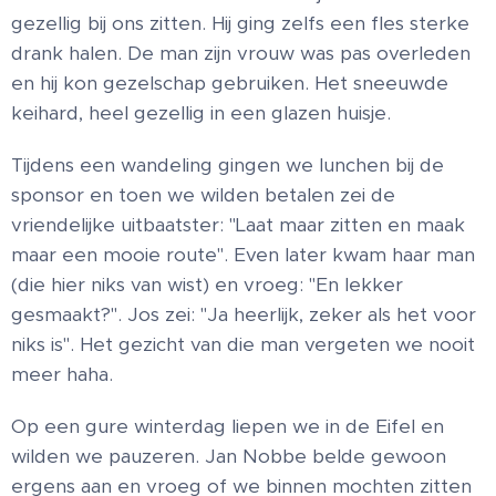
gezellig bij ons zitten. Hij ging zelfs een fles sterke
drank halen. De man zijn vrouw was pas overleden
en hij kon gezelschap gebruiken. Het sneeuwde
keihard, heel gezellig in een glazen huisje.
Tijdens een wandeling gingen we lunchen bij de
sponsor en toen we wilden betalen zei de
vriendelijke uitbaatster: "Laat maar zitten en maak
maar een mooie route". Even later kwam haar man
(die hier niks van wist) en vroeg: "En lekker
gesmaakt?". Jos zei: "Ja heerlijk, zeker als het voor
niks is". Het gezicht van die man vergeten we nooit
meer haha.
Op een gure winterdag liepen we in de Eifel en
wilden we pauzeren. Jan Nobbe belde gewoon
ergens aan en vroeg of we binnen mochten zitten