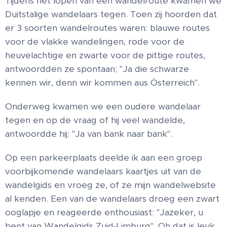
Tijdens het lopen van een wandelroute kwamen we
Duitstalige wandelaars tegen. Toen zij hoorden dat
er 3 soorten wandelroutes waren: blauwe routes
voor de vlakke wandelingen, rode voor de
heuvelachtige en zwarte voor de pittige routes,
antwoordden ze spontaan; "Ja die schwarze
kennen wir, denn wir kommen aus Österreich".
Onderweg kwamen we een oudere wandelaar
tegen en op de vraag of hij veel wandelde,
antwoordde hij: "Ja van bank naar bank".
Op een parkeerplaats deelde ik aan een groep
voorbijkomende wandelaars kaartjes uit van de
wandelgids en vroeg ze, of ze mijn wandelwebsite
al kenden. Een van de wandelaars droeg een zwart
ooglapje en reageerde enthousiast: "Jazeker, u
bent van Wandelgids Zuid-Limburg". Oh dat is leuk,