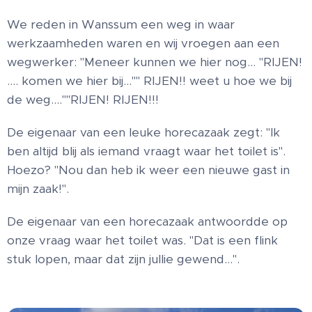
We reden in Wanssum een weg in waar
werkzaamheden waren en wij vroegen aan een
wegwerker: "Meneer kunnen we hier nog… "RIJEN!
…. komen we hier bij…"" RIJEN!! weet u hoe we bij
de weg….""RIJEN! RIJEN!!!
De eigenaar van een leuke horecazaak zegt: "Ik
ben altijd blij als iemand vraagt waar het toilet is".
Hoezo? "Nou dan heb ik weer een nieuwe gast in
mijn zaak!".
De eigenaar van een horecazaak antwoordde op
onze vraag waar het toilet was. "Dat is een flink
stuk lopen, maar dat zijn jullie gewend…".