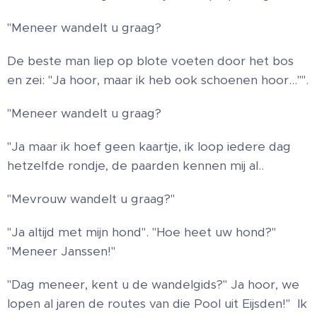
"Meneer wandelt u graag?
De beste man liep op blote voeten door het bos
en zei: "Ja hoor, maar ik heb ook schoenen hoor…"".
"Meneer wandelt u graag?
"Ja maar ik hoef geen kaartje, ik loop iedere dag
hetzelfde rondje, de paarden kennen mij al..
"Mevrouw wandelt u graag?"
"Ja altijd met mijn hond". "Hoe heet uw hond?"
"Meneer Janssen!"
"Dag meneer, kent u de wandelgids?" Ja hoor, we
lopen al jaren de routes van die Pool uit Eijsden!" Ik