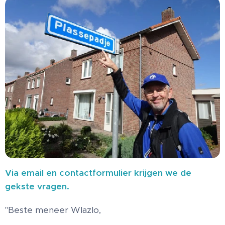
Via email en contactformulier krijgen we de
gekste vragen.
"Beste meneer Wlazlo,