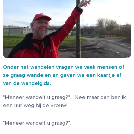
Onder het wandelen vragen we vaak mensen of
ze graag wandelen en geven we een kaartje af
van de wandelgids.
"Meneer wandelt u graag?". "Nee maar dan ben ik
een uur weg bij de vrouw!".
"Meneer wandelt u graag?".