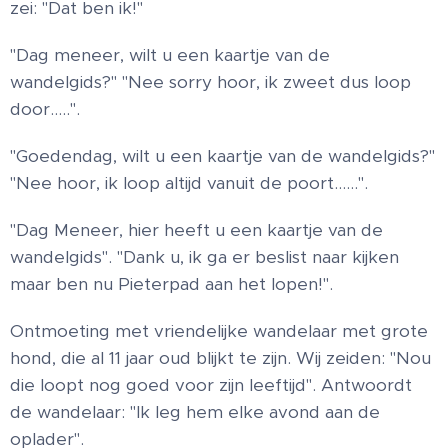
zei: "Dat ben ik!"
"Dag meneer, wilt u een kaartje van de
wandelgids?" "Nee sorry hoor, ik zweet dus loop
door…..".
"Goedendag, wilt u een kaartje van de wandelgids?"
"Nee hoor, ik loop altijd vanuit de poort……".
"Dag Meneer, hier heeft u een kaartje van de
wandelgids". "Dank u, ik ga er beslist naar kijken
maar ben nu Pieterpad aan het lopen!".
Ontmoeting met vriendelijke wandelaar met grote
hond, die al 11 jaar oud blijkt te zijn. Wij zeiden: "Nou
die loopt nog goed voor zijn leeftijd". Antwoordt
de wandelaar: "Ik leg hem elke avond aan de
oplader".