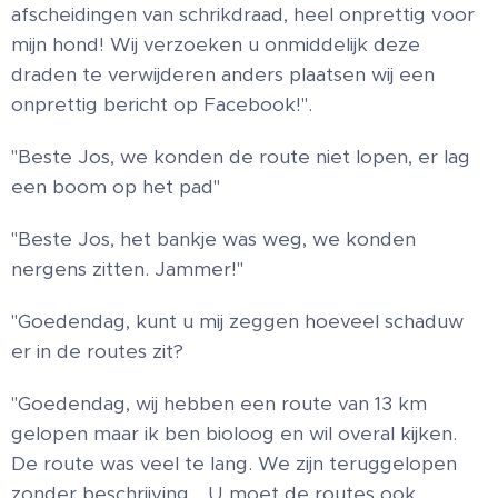
afscheidingen van schrikdraad, heel onprettig voor
mijn hond! Wij verzoeken u onmiddelijk deze
draden te verwijderen anders plaatsen wij een
onprettig bericht op Facebook!".
"Beste Jos, we konden de route niet lopen, er lag
een boom op het pad"
"Beste Jos, het bankje was weg, we konden
nergens zitten. Jammer!"
"Goedendag, kunt u mij zeggen hoeveel schaduw
er in de routes zit?
"Goedendag, wij hebben een route van 13 km
gelopen maar ik ben bioloog en wil overal kijken.
De route was veel te lang. We zijn teruggelopen
zonder beschrijving… U moet de routes ook