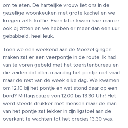
om te eten. De hartelijke vrouw liet ons in de
gezellige woonkeuken met grote kachel en we
kregen zelfs koffie. Even later kwam haar man er
ook bij zitten en we hebben er meer dan een uur
gebabbeld, heel leuk.
Toen we een weekend aan de Moezel gingen
maken zat er een veerpontje in de route. Ik had
van te voren gebeld met het toeristenbureau en
die zeiden dat allen maandag het pontje niet vaart
maar de rest van de week elke dag. We kwamen
om 12.10 bij het pontje en wat stond daar op een
bord? Mittagspauze von 12.00 bis 13.30 Uhr! Het
werd steeds drukker met mensen maar de man
van het pontje zat lekker in zijn ligstoel aan de
overkant te wachten tot het precies 13.30 was.