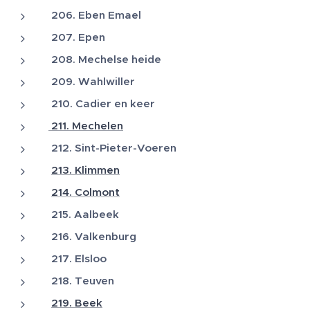
206. Eben Emael
207. Epen
208. Mechelse heide
209. Wahlwiller
210. Cadier en keer
211. Mechelen
212. Sint-Pieter-Voeren
213. Klimmen
214. Colmont
215. Aalbeek
216. Valkenburg
217. Elsloo
218. Teuven
219. Beek