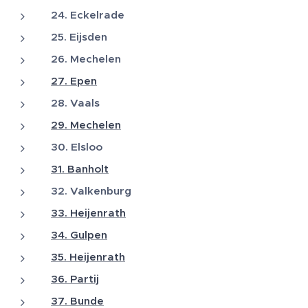
24. Eckelrade
25. Eijsden
26. Mechelen
27. Epen
28. Vaals
29. Mechelen
30. Elsloo
31. Banholt
32. Valkenburg
33. Heijenrath
34. Gulpen
35. Heijenrath
36. Partij
37. Bunde