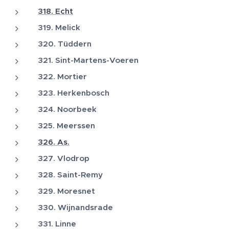
318. Echt
319. Melick
320. Tüddern
321. Sint-Martens-Voeren
322. Mortier
323. Herkenbosch
324. Noorbeek
325. Meerssen
326. As.
327. Vlodrop
328. Saint-Remy
329. Moresnet
330. Wijnandsrade
331. Linne