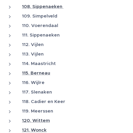
108. Sippenaeken
109. Simpelveld
110. Voerendaal
111. Sippenaeken
112. Vijlen
113. Vijlen
114. Maastricht
115. Berneau
116. Wijlre
117. Slenaken
118. Cadier en Keer
119. Meerssen
120. Wittem
121. Wonck