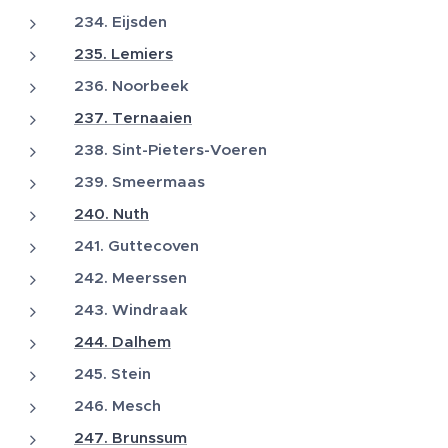
234. Eijsden
235. Lemiers
236. Noorbeek
237. Ternaaien
238. Sint-Pieters-Voeren
239. Smeermaas
240. Nuth
241. Guttecoven
242. Meerssen
243. Windraak
244. Dalhem
245. Stein
246. Mesch
247. Brunssum