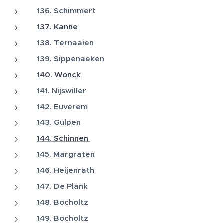
136. Schimmert
137. Kanne
138. Ternaaien
139. Sippenaeken
140. Wonck
141. Nijswiller
142. Euverem
143. Gulpen
144. Schinnen
145. Margraten
146. Heijenrath
147. De Plank
148. Bocholtz
149. Bocholtz