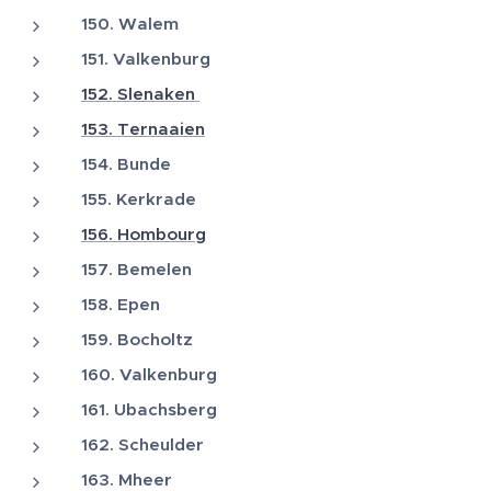
150. Walem
151. Valkenburg
152. Slenaken
153. Ternaaien
154. Bunde
155. Kerkrade
156. Hombourg
157. Bemelen
158. Epen
159. Bocholtz
160. Valkenburg
161. Ubachsberg
162. Scheulder
163. Mheer