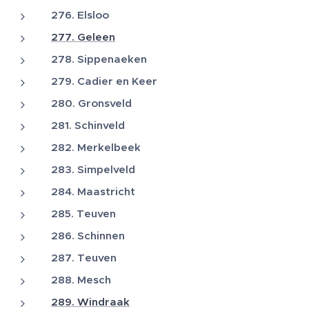
276. Elsloo
277. Geleen
278. Sippenaeken
279. Cadier en Keer
280. Gronsveld
281. Schinveld
282. Merkelbeek
283. Simpelveld
284. Maastricht
285. Teuven
286. Schinnen
287. Teuven
288. Mesch
289. Windraak