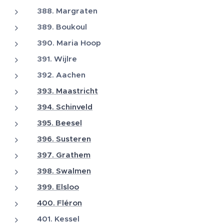
388. Margraten
389. Boukoul
390. Maria Hoop
391. Wijlre
392. Aachen
393. Maastricht
394. Schinveld
395. Beesel
396. Susteren
397. Grathem
398. Swalmen
399. Elsloo
400. Fléron
401. Kessel