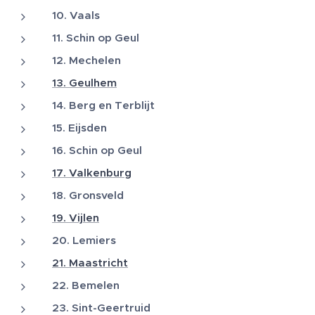
10. Vaals
11. Schin op Geul
12. Mechelen
13. Geulhem
14. Berg en Terblijt
15. Eijsden
16. Schin op Geul
17. Valkenburg
18. Gronsveld
19. Vijlen
20. Lemiers
21. Maastricht
22. Bemelen
23. Sint-Geertruid