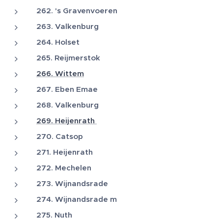
262. 's Gravenvoeren
263. Valkenburg
264. Holset
265. Reijmerstok
266. Wittem
267. Eben Emae
268. Valkenburg
269. Heijenrath
270. Catsop
271. Heijenrath
272. Mechelen
273. Wijnandsrade
274. Wijnandsrade m
275. Nuth