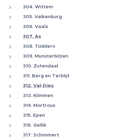
304. Wittem
305. Valkenburg
306. Vaals
307. As
308. Tüddern
309. Munsterbilzen
310. Zutendaal
311. Berg en Terblijt
312. Val-Dieu
313. Klimmen
314. Mortroux
315. Epen
316. Gellik
317. Schimmert