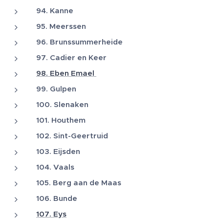
94. Kanne
95. Meerssen
96. Brunssummerheide
97. Cadier en Keer
98. Eben Emael
99. Gulpen
100. Slenaken
101. Houthem
102. Sint-Geertruid
103. Eijsden
104. Vaals
105. Berg aan de Maas
106. Bunde
107. Eys