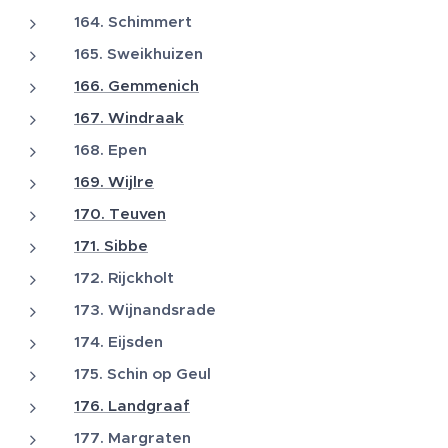
164. Schimmert
165. Sweikhuizen
166. Gemmenich
167. Windraak
168. Epen
169. Wijlre
170. Teuven
171. Sibbe
172. Rijckholt
173. Wijnandsrade
174. Eijsden
175. Schin op Geul
176. Landgraaf
177. Margraten