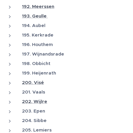
192. Meerssen
193. Geulle
194. Aubel
195. Kerkrade
196. Houthem
197. Wijnandsrade
198. Obbicht
199. Heijenrath
200. Visé
201. Vaals
202. Wijlre
203. Epen
204. Sibbe
205. Lemiers