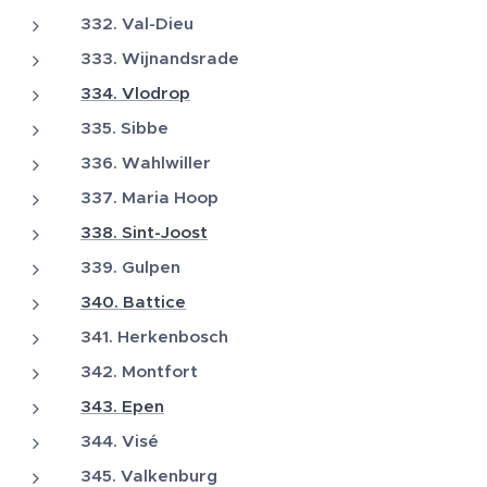
332. Val-Dieu
333. Wijnandsrade
334. Vlodrop
335. Sibbe
336. Wahlwiller
337. Maria Hoop
338. Sint-Joost
339. Gulpen
340. Battice
341. Herkenbosch
342. Montfort
343. Epen
344. Visé
345. Valkenburg