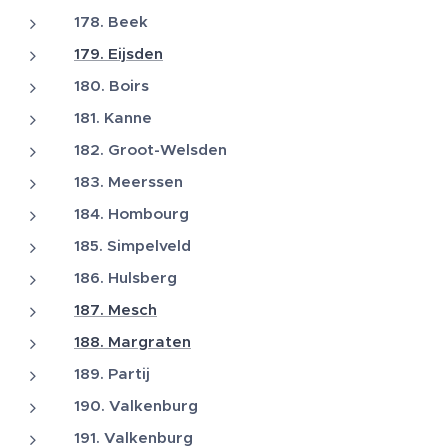
178. Beek
179. Eijsden
180. Boirs
181. Kanne
182. Groot-Welsden
183. Meerssen
184. Hombourg
185. Simpelveld
186. Hulsberg
187. Mesch
188. Margraten
189. Partij
190. Valkenburg
191. Valkenburg