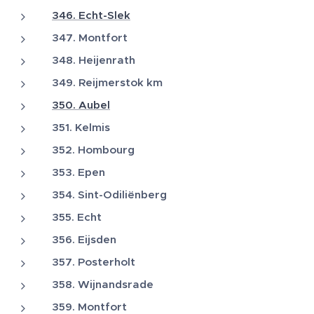
346. Echt-Slek
347. Montfort
348. Heijenrath
349. Reijmerstok km
350. Aubel
351. Kelmis
352. Hombourg
353. Epen
354. Sint-Odiliënberg
355. Echt
356. Eijsden
357. Posterholt
358. Wijnandsrade
359. Montfort