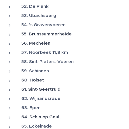
52. De Plank
53. Ubachsberg
54. 's Gravenvoeren
55. Brunssummerheide
56. Mechelen
57. Noorbeek 11,8 km
58. Sint-Pieters-Voeren
59. Schinnen
60. Holset
61. Sint-Geertruid
62. Wijnandsrade
63. Epen
64. Schin op Geul
65. Eckelrade