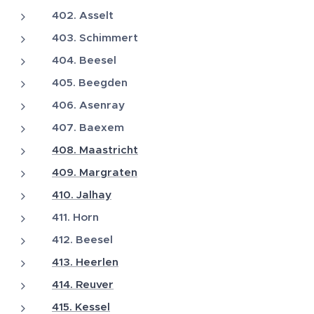
402. Asselt
403. Schimmert
404. Beesel
405. Beegden
406. Asenray
407. Baexem
408. Maastricht
409. Margraten
410. Jalhay
411. Horn
412. Beesel
413. Heerlen
414. Reuver
415. Kessel