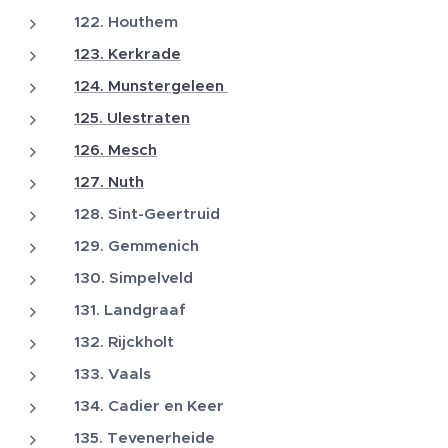
122. Houthem
123. Kerkrade
124. Munstergeleen
125. Ulestraten
126. Mesch
127. Nuth
128. Sint-Geertruid
129. Gemmenich
130. Simpelveld
131. Landgraaf
132. Rijckholt
133. Vaals
134. Cadier en Keer
135. Tevenerheide