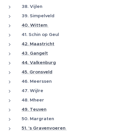
38. Vijlen
39. Simpelveld
40. Wittem
41. Schin op Geul
42. Maastricht
43. Gangelt
44. Valkenburg
45. Gronsveld
46. Meerssen
47. Wijlre
48. Mheer
49. Teuven
50. Margraten
51. 's Gravenvoeren