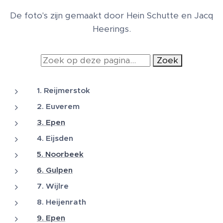
De foto's zijn gemaakt door Hein Schutte en Jacq
Heerings.
Zoek
1. Reijmerstok
2. Euverem
3. Epen
4. Eijsden
5. Noorbeek
6. Gulpen
7. Wijlre
8. Heijenrath
9. Epen