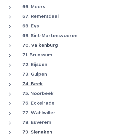
66. Meers
67. Remersdaal
68. Eys
69. Sint-Martensvoeren
70. Valkenburg
71. Brunssum
72. Eijsden
73. Gulpen
74. Beek
75. Noorbeek
76. Eckelrade
77. Wahlwiller
78. Euverem
79. Slenaken