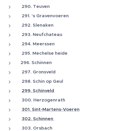
290. Teuven
291. 's Gravenvoeren
292. Slenaken
293. Neufchateau
294. Meerssen
295. Mechelse heide
296. Schinnen
297. Gronsveld
298. Schin op Geul
299. Schinveld
300. Herzogenrath
301. Sint-Martens-Voeren
302. Schinnen
303. Orsbach