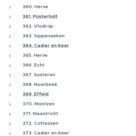
360. Herve
361. Posterholt
362. Vlodrop
363. Sippenaeken
364. Cadier en Keer
365. Herve
366. Echt
367. Susteren
368. Noorbeek
369. Effeld
370. Montzen
371. Maastricht
372. Cottessen
373. Cadier en Keer