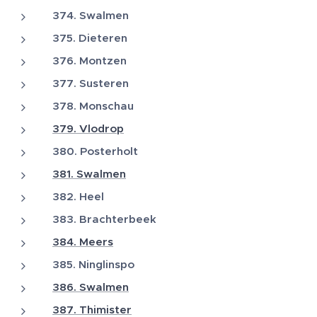
374. Swalmen
375. Dieteren
376. Montzen
377. Susteren
378. Monschau
379. Vlodrop
380. Posterholt
381. Swalmen
382. Heel
383. Brachterbeek
384. Meers
385. Ninglinspo
386. Swalmen
387. Thimister