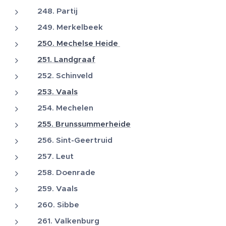
248. Partij
249. Merkelbeek
250. Mechelse Heide
251. Landgraaf
252. Schinveld
253. Vaals
254. Mechelen
255. Brunssummerheide
256. Sint-Geertruid
257. Leut
258. Doenrade
259. Vaals
260. Sibbe
261. Valkenburg