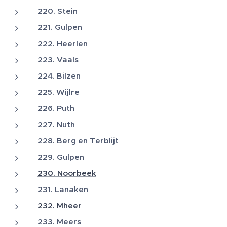
220. Stein
221. Gulpen
222. Heerlen
223. Vaals
224. Bilzen
225. Wijlre
226. Puth
227. Nuth
228. Berg en Terblijt
229. Gulpen
230. Noorbeek
231. Lanaken
232. Mheer
233. Meers