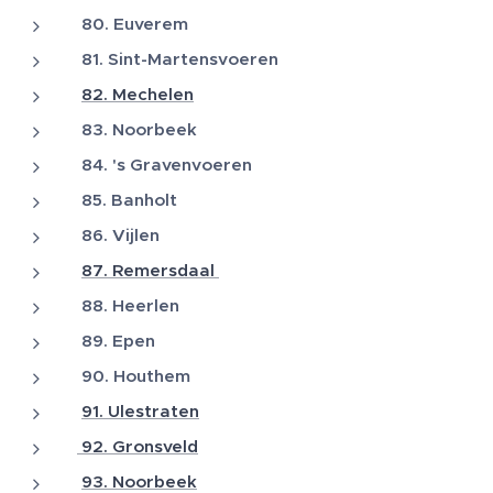
80. Euverem
81. Sint-Martensvoeren
82. Mechelen
83. Noorbeek
84. 's Gravenvoeren
85. Banholt
86. Vijlen
87. Remersdaal
88. Heerlen
89. Epen
90. Houthem
91. Ulestraten
92. Gronsveld
93. Noorbeek